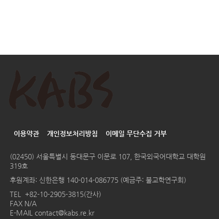
이용약관
개인정보처리방침
이메일 무단수집 거부
(02450) 서울특별시 동대문구 이문로 107, 한국외국어대학교 대학원
319호
후원계좌: 신한은행 140-014-086775 (예금주: 불교학연구회)
TEL
+82-10-2905-3815(간사)
FAX N/A
E-MAIL
contact@kabs.re.kr