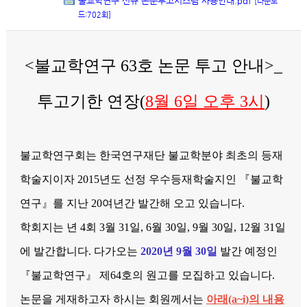
불교학연구 신규 논문투고시스템 사용안내.pdf
[다운로
드:702회]
<불교학연구 63호 논문 투고 안내>_
투고기한 연장(
8월 6일 오후 3시
)
불교학연구회는 한국연구재단 불교학분야 최초의 등재
학술지이자 2015년도 선정 우수등재학술지인 『불교학
연구』를 지난 20여년간 발간해 오고 있습니다.
학회지는 년 4회 3월 31일, 6월 30일, 9월 30일, 12월 31일
에 발간합니다. 다가오는
2020년 9월 30일
발간 예정인
『불교학연구』 제64호의 원고를 모집하고 있습니다.
논문을 게재하고자 하시는 회원께서는
아래(a~i)의 내용