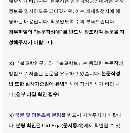
해주시기 바랍니다. 첨부하는 논문작성방법에서는 저자
정보를 명시하도록 되어있지만, 이는 게재확정자에 해
당하는 내용입니다. 착오없도록 주의 부탁드립니다.
첨부파일의 "논문작성예"를 반드시 참조하여 논문을 작
성해주시기 바랍니다
.
(d) 『불교학연구』와 『불교학보』는 동일한 논문작성
방법으로 저술된 논문을 요구하고 있습니다.
논문작성
법 또한 심사기준임에 유념
하시어 작성하시기 바랍니
다.(
첨부 파일 확인 필수
)
(e)
국문 및 영문초록 분량
을 반드시 지켜주시기 바랍니
다.
분량 확인은 Ctrl + q, i(문서통계)
에서 확인할 수 있