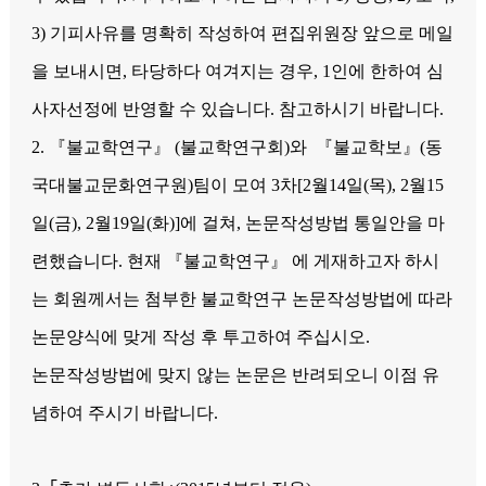
3) 기피사유를 명확히 작성하여 편집위원장 앞으로 메일
을 보내시면, 타당하다 여겨지는 경우, 1인에 한하여 심
사자선정에 반영할 수 있습니다. 참고하시기 바랍니다.
2.
『불교학연구
』
(불교학연구회)와
『불교학보』
(동
국대불교문화연구원)팀이 모여 3차[2월14일(목), 2월15
일(금), 2월19일(화)]에 걸쳐, 논문작성방법 통일안을 마
련했습니다. 현재
『불교학연구
』
에 게재하고자 하시
는 회원께서는 첨부한 불교학연구 논문작성방법에 따라
논문양식에 맞게 작성 후 투고하여 주십시오.
논문작성방법에 맞지 않는 논문은 반려되오니 이점 유
념하여 주시기 바랍니다.