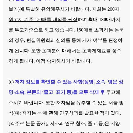
불가)에 특별히 유의해주시기 바랍니다. 저희는
200자
원고지 기준 120매를 내외를 권장
하며
최대 180매
까지
를 투고기준으로 하고 있습니다. 150매를 초과하는 논문
의 경우, 편집위원회의 심의를 통해 게재 여부를 판정하
게 됩니다. 또한 초과분에 대해서는 초과게재료를 징수
하게 됩니다. 이점 숙지하시기 바랍니다.
(c)
저자 정보
를 확인할 수 있는 사항(성명, 소속, 영문 성
명·소속, 본문의 ‘졸고’ 표기 등)을 모두
삭제
후
투고해
주시기 바랍니다. 또한 저자임을 유추할 수 있는 서술 방
식(예: 저자는 ~~에 관해 연구성과를 발표한 적이 있다.
[각주로 논문 공개], 저자의 연구 참조, 졸고 등)은 지양