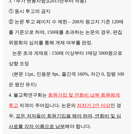
3. ｢추가 변동사항｣(2015년부터 적용)
① 동시 투고의 금지
② 논문 투고 페이지 수 제한 – 200자 원고지 기준 120매
를 기준으로 하며, 150매를 초과하는 논문의 경우, 편집
위원회의 심의를 통해 게재 여부를 판정.
논문 초과 게재료 : 150매 이상부터 1매당 5000원으로
상향 조정
(본문 11pt., 인용문 9pt., 줄간격 160%, 자간 0, 장평 100
은 원안 유지)
4. 불교학연구회는
회원가입 및 연회비 납부 회원에게
투고
자격이 주어집니다. 논문의
저자가 2인 이상
인 경
우,
모든 저자들이 회원기입을 해야 하며, 연회비 및 심
사료를 각자 이름으로 납부
해야 합니다.