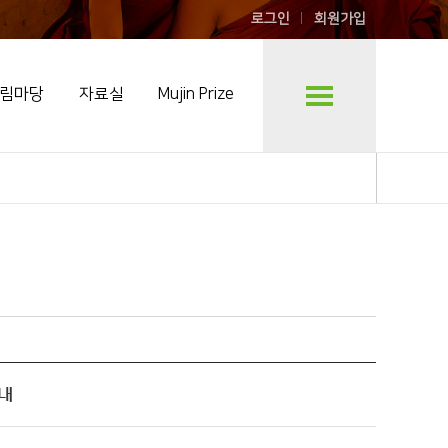
로그인
회원가입
림마당
자료실
Mujin Prize
안내