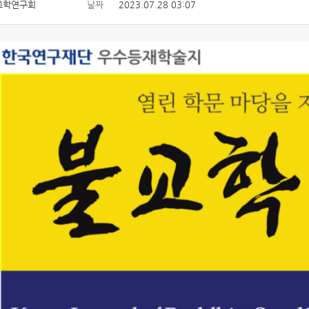
교학연구회
날짜
2023.07.28 03:07