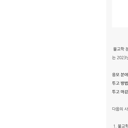
불교학 분
는 202
응모 분야
투고 방법 
투고 마감 
다음의 사
1. 불교