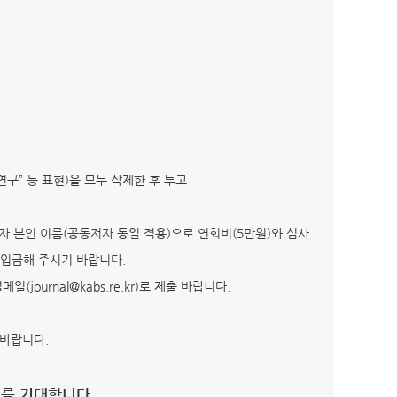
 연구” 등 표현)을 모두 삭제한 후 투고
면, 투고자 본인 이름(공동저자 동일 적용)으로 연회비(5만원)와 심사
에 입금해 주시기 바랍니다.
urnal@kabs.re.kr)로 제출 바랍니다.
 바랍니다.
고를 기대합니다.