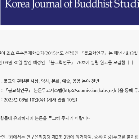
야 최초 우수등재학술지(2015년도 선정)인 『불교학연구』는 매년 4회(3월 31일,
3년 09월 30일 발간 예정인 『불교학연구』 76호에 실릴 원고를 모집합니다.
 : 불교와 관련된 사상, 역사, 문화, 예술, 응용 분야 전반
: 『불교학연구』 논문투고시스템(http://submission.kabs.re.kr)을 통
: 2023년 08월 10일(목) (게재 전월 10일)
항들에 유의하시어 논문을 투고해 주시기 바랍니다.
학연구회에서는 연구윤리강령 제3조 3항에 의거하여, 중복(이중)투고를 불허합