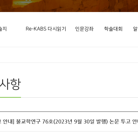
술지
Re-KABS 다시읽기
인문강좌
학술대회
알
사항
 안내] 불교학연구 76호(2023년 9월 30일 발행) 논문 투고 