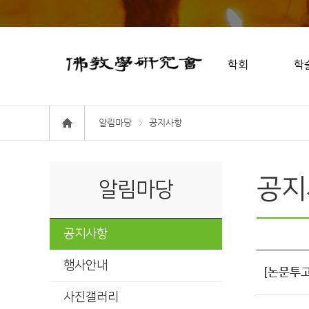
학회
학
알림마당
공지사항
공지
알림마당
공지사항
행사안내
[논문투고
사진갤러리