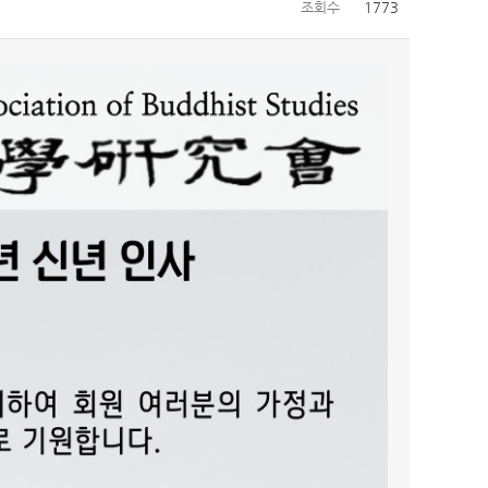
조회수
1773