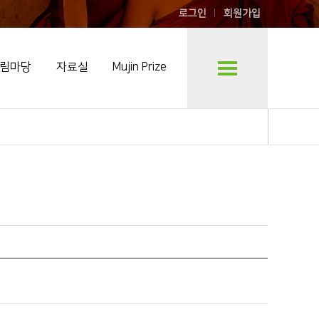
로그인
회원가입
림마당
자료실
Mujin Prize