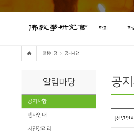
학회
학
알림마당
공지사항
공지
알림마당
공지사항
행사안내
[신년인사
사진갤러리