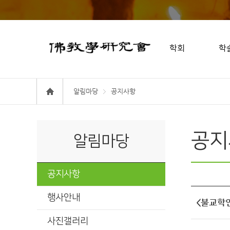
학회
학
알림마당
공지사항
공지
알림마당
공지사항
행사안내
<불교학연
사진갤러리