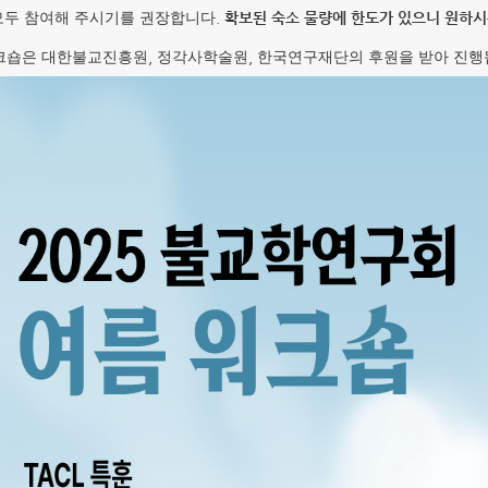
.
확보된 숙소 물량에 한도가 있으니 원하
모두 참여해 주시기를 권장합니다
,
,
크숍은 대한불교진흥원
정각사학술원
한국연구재단의 후원을 받아 진