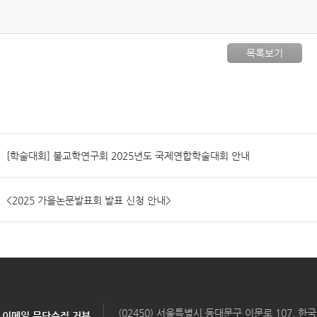
목록보기
[학술대회] 불교학연구회 2025년도 국제연합학술대회 안내
<2025 가을논문발표회 발표 신청 안내>
(02450) 서울특별시 동대문구 이문로 107, 
이메일 무단수집 거부