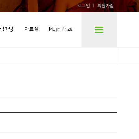
로그인
회원가입
림마당
자료실
Mujin Prize