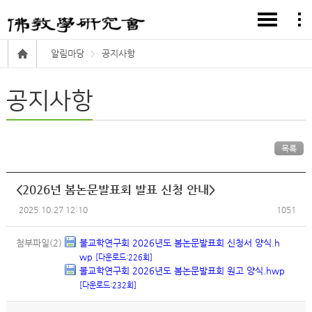
알림마당
공지사항
공지사항
목록
<2026년 봄논문발표회 발표 신청 안내>
2025.10.27 12:10
1051
첨부파일(2)
불교학연구회 2026년도 봄논문발표회 신청서 양식.h
wp
[다운로드:226회]
불교학연구회 2026년도 봄논문발표회 원고 양식.hwp
[다운로드:232회]