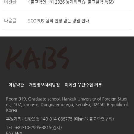
이전글
<불교학연구회 2026 동계워크숍: 불교철학 특강>
다음글
SCOPUS 실적 인정 받는 방법 안내
이용약관
개인정보처리방침
이메일 무단수집 거부
Room 319, Graduate school, Hankuk University of Foreign Studi
es,, 107, Imun-ro, Dongdaemun-gu, Seoul-si, 02450, Republic of
Korea
후원계좌: 신한은행 140-014-086775 (예금주: 불교학연구회)
TEL
+82-10-2905-3815(간사)
FAX N/A