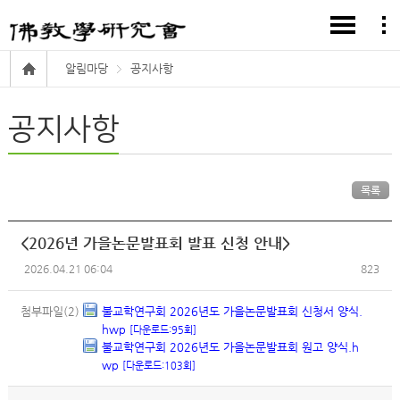
알림마당
공지사항
공지사항
목록
<2026년 가을논문발표회 발표 신청 안내>
2026.04.21 06:04
823
첨부파일(2)
불교학연구회 2026년도 가을논문발표회 신청서 양식.
hwp
[다운로드:95회]
불교학연구회 2026년도 가을논문발표회 원고 양식.h
wp
[다운로드:103회]