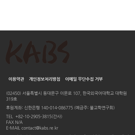
이용약관
개인정보처리방침
이메일 무단수집 거부
(02450) 서울특별시 동대문구 이문로 107, 한국외국어대학교 대학원
319호
후원계좌: 신한은행 140-014-086775 (예금주: 불교학연구회)
TEL
+82-10-2905-3815(간사)
FAX N/A
E-MAIL
contact@kabs.re.kr