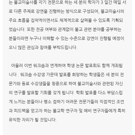
는 불교미술사를 각기 전문으로 하는 세 분의 학자가 3 일간 매일 서
로 다른 주제로 강연을 진행하는 방식으로 구성되어, 불교미술사의
주요 흐름을 집약적이면서도 체계적으로 살펴볼 수 있도록 기획되
었습니다. 또한 전공 여부와 관계없이 불교 관련 분야를 공부하는
분들이라면 누구나 이해할 수 있는 수준으로 강연이 진행될 예정이
오니 많은 관심과 참여를 부탁드립니다.
아울러 이번 워크숍과 연계하여 학생 논문 발표회도 함께 개최됩
니다 . 워크숍 수강생 가운데 발표를 희망하는 학생들은 세 분의 전
문가와 동료 수강생들을 청중으로 하여 불교미술사와 관련된 자신
의 연구를 발표할 기회를 갖게 됩니다. 학회 발표를 다소 부담스럽
게 느끼는 분들이나 평소 접하기 어려운 전문가들의 직접적인 조언
과 피드백을 얻고자 하는 불교학 연구자 및 예비 연구자들에게 특히
유익한 자리가 될 것입니다.