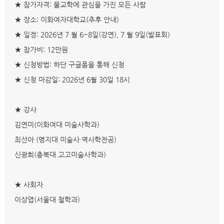
★ 참가자격: 불교학에 관심을 가진 모든 사람
★​ 장소: 이화여자대학교(추후 안내)
★​ 일정: 2026년 7 월 6~8일(강연), 7 월 9일(발표회)
★​ 참가비: 12만원
★​ 신청방법: 하단 구글폼을 통해 신청
★​ 신청 마감일: 2026년 6월 30일 18시
★​ 강사
김연미(이화여대 미술사학과)
최선아 (명지대 미술사·역사학전공)
신광희(충북대 고고미술사학과)
★
​
사회자
이상엽(서울대 철학과)