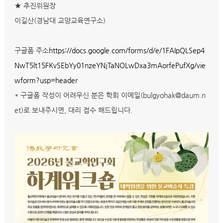
★ 추진위원장
이길산(경남대 교양교육연구소)​
구글폼 주소
https://docs.google.com/forms/d/e/1FAIpQLSep4
NwT5lt15FKvSEbYy01nzeYNjTaNOLwDxa3mAorfePufXg/vie
wform?usp=header
* 구글폼 작성이 어려우신 분은 학회 이메일(bulgyohak@daum.n
et)로 보내주시면, 대리 접수 해드립니다.