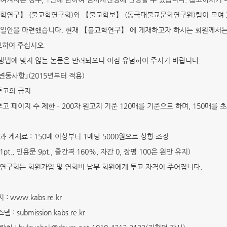
교학연구】 (불교학연구회)와 【불교학보】 (동국대불교문화연구원)팀이 모여 3차[2월
일안을 마련했습니다. 현재 【불교학연구】 에 게재하고자 하시는 회원께서는
고하여 주십시오.
법에 맞지 않는 논문은 반려되오니 이점 유념하여 주시기 바랍니다.
 변동사항｣(2015년부터 적용)
투고의 금지
투고 페이지 수 제한 – 200자 원고지 기준 120매를 기준으로 하며, 150매
 게재료 : 150매 이상부터 1매당 5000원으로 상향 조정
pt., 인용문 9pt., 줄간격 160%, 자간 0, 장평 100은 원안 유지)
학연구회는 회원가입 및 연회비 납부 회원에게 투고 자격이 주어집니다.
: www.kabs.re.kr
 : submission.kabs.re.kr