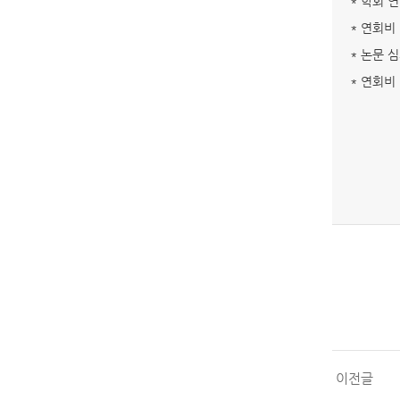
* 학회 연락
* 연회비 
* 논문 심
* 연회비
이전글