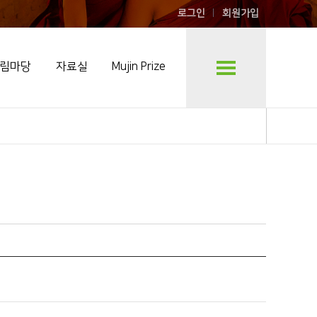
로그인
회원가입
림마당
자료실
Mujin Prize