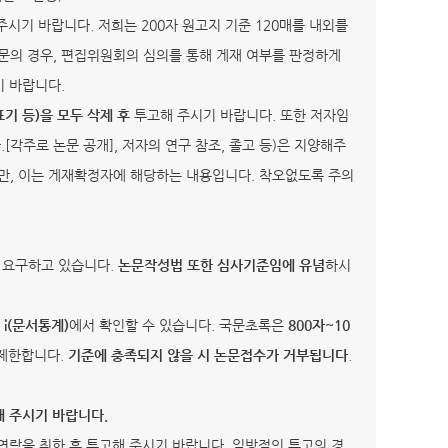
해주시기 바랍니다. 저희는 200자 원고지 기준 120매를 내외를
문의 경우, 편집위원회의 심의를 통해 게재 여부를 판정하게
기 바랍니다.
 표기 등)을 모두
삭제
후
투고해 주시기 바랍니다. 또한 저자임
.[각주로 논문 공개], 저자의 연구 참조, 졸고 등)은 지양해주
만, 이는 게재확정자에 해당하는 내용입니다. 착오없도록 주의
 요구하고 있습니다.
논문작성법 또한 심사기준임에 유념
하시
, i(문서통계)
에서 확인할 수 있습니다. 국문초록은
800자~10
제한합니다.
기준에 충족되지 않을 시 논문접수가 거부됩니다
.
해 주시기 바랍니다
.
 연락을 취한 후 투고해 주시기 바랍니다. 일방적인 투고의 경