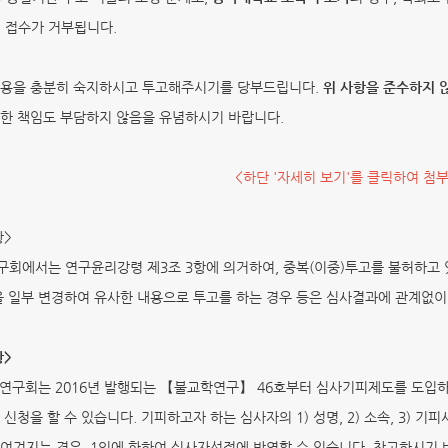
, 접수가 거부됩니다.
내용을 충분히 숙지하시고 투고해주시기를 당부드립니다.
위 사항을 준수하지 
한 책임도 부담하지 않음을 유념하시기 바랍니다.
<하단 '자세히 보기'를 클릭하여 첨
항>
회에서는 연구윤리강령 제3조 3항에 의거하여, 중복(이중)투고를 불허하고 
을 일부 변경하여 유사한 내용으로 투고를 하는 경우 등은 심사결과에 관계없이 
항>
학연구회는 2016년 발행되는 【불교학연구】 46호부터 심사기피제도를 도입
 신청을 할 수 있습니다. 기피하고자 하는 심사자의 1) 성명, 2) 소속, 3)
여겨지는 경우, 1인에 한하여 심사자선정에 반영할 수 있습니다. 참고하시기 