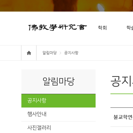
학회
학
알림마당
공지사항
공지
알림마당
공지사항
행사안내
불교학연구
사진갤러리