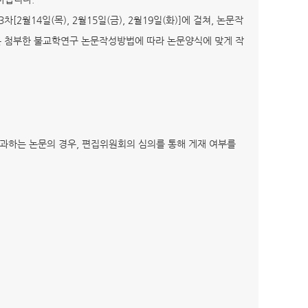
14일(목), 2월15일(금), 2월19일(화)]에 걸쳐, 논문작
 첨부한 불교학연구 논문작성방법에 따라 논문양식에 맞게 작
를 초과하는 논문의 경우, 편집위원회의 심의를 통해 게재 여부를