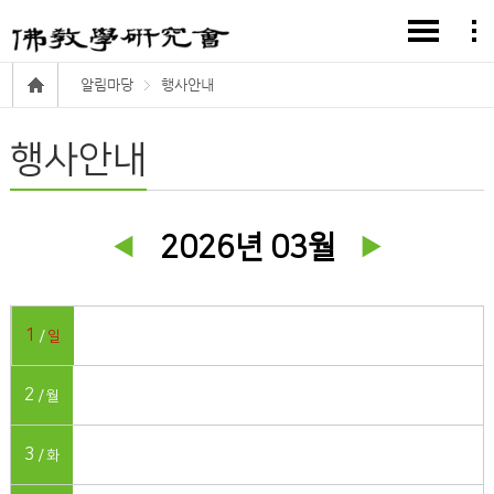
알림마당
행사안내
행사안내
2026년 03월
1
일
2
월
3
화