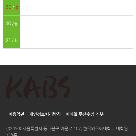
29
일
30
월
31
화
이용약관
개인정보처리방침
이메일 무단수집 거부
(02450) 서울특별시 동대문구 이문로 107, 한국외국어대학교 대학원
319호