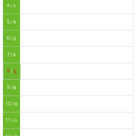
4
수
5
목
6
금
7
토
8
일
9
월
10
화
11
수