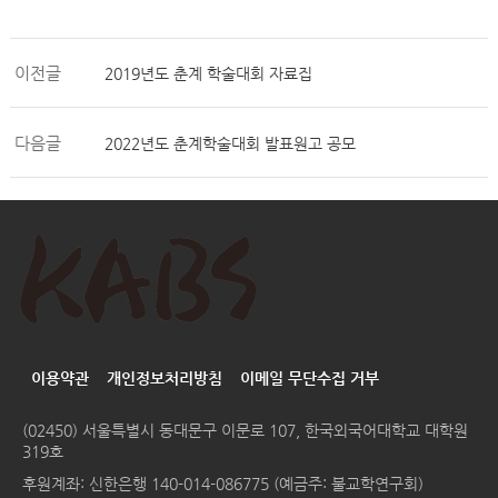
이전글
2019년도 춘계 학술대회 자료집
다음글
2022년도 춘계학술대회 발표원고 공모
이용약관
개인정보처리방침
이메일 무단수집 거부
(02450) 서울특별시 동대문구 이문로 107, 한국외국어대학교 대학원
319호
후원계좌: 신한은행 140-014-086775 (예금주: 불교학연구회)