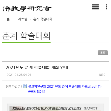
자료실
춘계 학술대회
춘계 학술대회
목록
2021년도 춘계 학술대회 개최 안내
2021.01.28 04:01
1830
첨부파일(1)
불교학연구회 2021년도 춘계 학술대회 자료집.pdf
[다
운로드:580회]