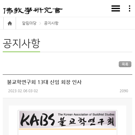
알림마당
공지사항
공지사항
목록
불교학연구회 13대 신임 회장 인사
2023.02.06 03:02
2090