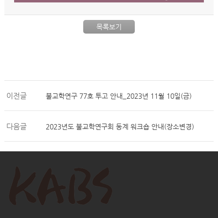
목록보기
이전글
불교학연구 77호 투고 안내_2023년 11월 10일(금)
다음글
2023년도 불교학연구회 동계 워크숍 안내(장소변경)