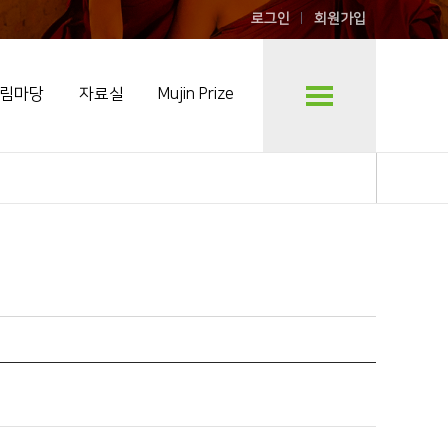
로그인
회원가입
림마당
자료실
Mujin Prize