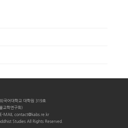
한국외국어대학교 대학원 319호
: 불교학연구회)
E-MAIL
contact@kabs.re.kr
ddhist Studies All Rights Reserved.