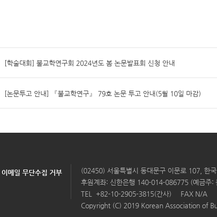
[학술대회] 불교학연구회 2024년도 봄 논문발표회 신청 안내
[논문투고 안내] 『불교학연구』 79호 논문 투고 안내(5월 10일 마감)
(02450) 서울특별시 동대문구 이문로 107, 
이메일 무단수집 거부
후원계좌: 신한은행 140-014-086775 (예금주
TEL
+82-10-2905-3815(간사)
FAX N/A
Copyright (C) 2019 Korean Association of Bu