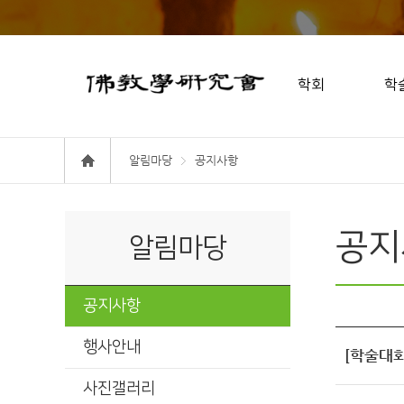
학회
학
알림마당
공지사항
공지
알림마당
공지사항
행사안내
[학술대회
사진갤러리