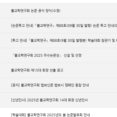
불교학연구회 논문 공식 양식(수정)
[논문투고 안내]『불교학연구』제88호(09월 30일 발행) 논문 투고 안내(08
「불교학연구회 2025 우수논문상」 신설 및 선정
불교학연구회 제15대 회장 선출 공고
[공지] 불교학연구회 법보신문 법보시 캠페인 동참 안내
[신년인사] 2025년 불교학연구회 14대 회장 신년인사
[학술대회] 불교학연구회 2025년도 봄 논문발표회 안내