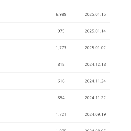
6,989
2025.01.15
975
2025.01.14
1,773
2025.01.02
818
2024.12.18
616
2024.11.24
854
2024.11.22
1,721
2024.09.19
1,075
2024.08.05