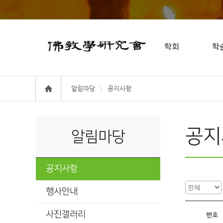
학회
학
알림마당
공지사항
공지
알림마당
공지사항
행사안내
사진갤러리
번호