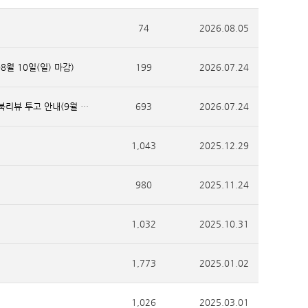
74
2026.08.05
월 10일(일) 마감)
199
2026.07.24
[투고 안내]『불교학연구』제88호(9월 30일 발행분) 학술대회 참관기 및 북리뷰 투고 안내(9월 5일(토) 마감)
693
2026.07.24
1,043
2025.12.29
980
2025.11.24
1,032
2025.10.31
1,773
2025.01.02
1,026
2025.03.01