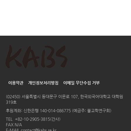
이용약관
개인정보처리방침
이메일 무단수집 거부
(02450) 서울특별시 동대문구 이문로 107, 한국외국어대학교 대학원
319호
후원계좌: 신한은행 140-014-086775 (예금주: 불교학연구회)
TEL
+82-10-2905-3815(간사)
FAX N/A
E-MAIL
contact@kabs.re.kr