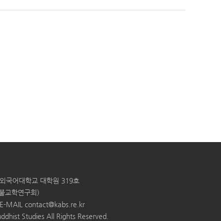
한국외국어대학교 대학원 319호
: 불교학연구회)
E-MAIL
contact@kabs.re.kr
ddhist Studies All Rights Reserved.