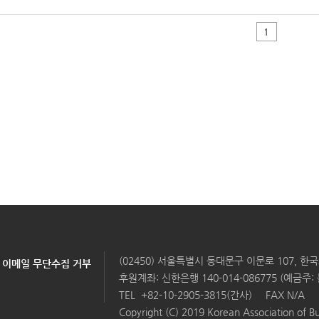
1
(02450) 서울특별시 동대문구 이문로 107, 
이메일 무단수집 거부
후원계좌: 신한은행 140-014-086775 (예금주
TEL
+82-10-2905-3815(간사)
FAX N/A
Copyright (C) 2019 Korean Association of Bu