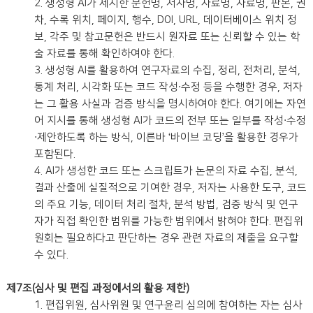
2. 생성형 AI가 제시한 문헌명, 저자명, 사료명, 자료명, 판본, 권
차, 수록 위치, 페이지, 행수, DOI, URL, 데이터베이스 위치 정
보, 각주 및 참고문헌은 반드시 원자료 또는 신뢰할 수 있는 학
술 자료를 통해 확인하여야 한다.
3. 생성형 AI를 활용하여 연구자료의 수집, 정리, 전처리, 분석,
통계 처리, 시각화 또는 코드 작성·수정 등을 수행한 경우, 저자
는 그 활용 사실과 검증 방식을 명시하여야 한다. 여기에는 자연
어 지시를 통해 생성형 AI가 코드의 전부 또는 일부를 작성·수정
·제안하도록 하는 방식, 이른바 ‘바이브 코딩’을 활용한 경우가
포함된다.
4. AI가 생성한 코드 또는 스크립트가 논문의 자료 수집, 분석,
결과 산출에 실질적으로 기여한 경우, 저자는 사용한 도구, 코드
의 주요 기능, 데이터 처리 절차, 분석 방법, 검증 방식 및 연구
자가 직접 확인한 범위를 가능한 범위에서 밝혀야 한다. 편집위
원회는 필요하다고 판단하는 경우 관련 자료의 제출을 요구할
수 있다.
제7조(심사 및 편집 과정에서의 활용 제한)
1. 편집위원, 심사위원 및 연구윤리 심의에 참여하는 자는 심사