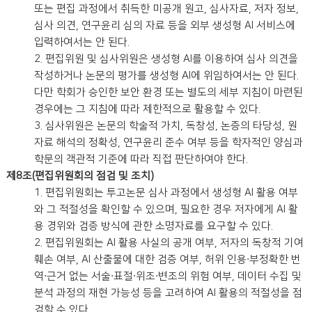
또는 편집 과정에서 취득한 미공개 원고, 심사자료, 저자 정보,
심사 의견, 연구윤리 심의 자료 등을 외부 생성형 AI 서비스에
입력하여서는 안 된다.
2. 편집위원 및 심사위원은 생성형 AI를 이용하여 심사 의견을
작성하거나 논문의 평가를 생성형 AI에 위임하여서는 안 된다.
다만 학회가 승인한 보안 환경 또는 별도의 세부 지침이 마련된
경우에는 그 지침에 따라 제한적으로 활용할 수 있다.
3. 심사위원은 논문의 학술적 가치, 독창성, 논증의 타당성, 원
자료 해석의 정확성, 연구윤리 준수 여부 등을 학자적인 양심과
학문의 객관적 기준에 따라 직접 판단하여야 한다.
제8조(편집위원회의 점검 및 조치)
1. 편집위원회는 투고논문 심사 과정에서 생성형 AI 활용 여부
와 그 적절성을 확인할 수 있으며, 필요한 경우 저자에게 AI 활
용 경위와 검증 방식에 관한 소명자료를 요구할 수 있다.
2. 편집위원회는 AI 활용 사실의 공개 여부, 저자의 독창적 기여
훼손 여부, AI 산출물에 대한 검증 여부, 허위 인용·부정확한 번
역·근거 없는 서술·표절·위조·변조의 위험 여부, 데이터 수집 및
분석 과정의 재현 가능성 등을 고려하여 AI 활용의 적절성을 점
검할 수 있다.