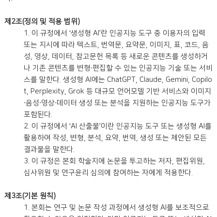
제2조(정의 및 적용 범위)
1. 이 규정에서 ‘생성형 AI’란 인공지능 도구 중 이용자의 입력
또는 지시에 따라 텍스트, 번역문, 요약문, 이미지, 표, 코드, 음
성, 영상, 데이터, 참고문헌 목록 등 새로운 콘텐츠를 생성하거
나 기존 콘텐츠를 변형·편집할 수 있는 인공지능 기술 또는 서비
스를 말한다. 생성형 AI에는 ChatGPT, Claude, Gemini, Copilo
t, Perplexity, Grok 등 대규모 언어모델 기반 서비스와 이미지
·음성·영상·데이터 생성 또는 분석을 지원하는 인공지능 도구가
포함된다.
2. 이 규정에서 ‘AI 산출물’이란 인공지능 도구 또는 생성형 AI를
활용하여 작성, 변형, 분석, 요약, 번역, 생성 또는 제안된 모든
결과물을 말한다.
3. 이 규정은 본회 학술지에 논문을 투고하는 저자, 편집위원,
심사위원 및 연구윤리 심의에 참여하는 자에게 적용한다.
제3조(기본 원칙)
1. 본회는 연구 및 논문 작성 과정에서 생성형 AI를 보조적으로