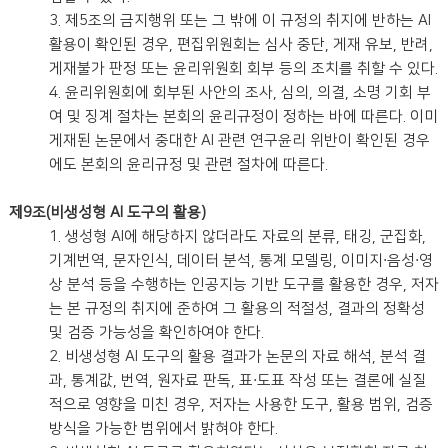
3. 제5조의 금지행위 또는 그 밖에 이 규정의 취지에 반하는 AI
활용이 확인된 경우, 편집위원회는 심사 중단, 게재 유보, 반려,
게재불가 판정 또는 윤리위원회 회부 등의 조치를 취할 수 있다.
4. 윤리위원회에 회부된 사안의 조사, 심의, 의결, 소명 기회 부
여 및 징계 절차는 본회의 윤리규정이 정하는 바에 따른다. 이미
게재된 논문에서 중대한 AI 관련 연구윤리 위반이 확인된 경우
에도 본회의 윤리규정 및 관련 절차에 따른다.
제9조(비생성형 AI 도구의 활용)
1. 생성형 AI에 해당하지 않더라도 자료의 분류, 태깅, 군집화,
기계번역, 문자인식, 데이터 분석, 통계 모델링, 이미지·음성·영
상 분석 등을 수행하는 인공지능 기반 도구를 활용한 경우, 저자
는 본 규정의 취지에 준하여 그 활용의 적절성, 결과의 정확성
및 검증 가능성을 확인하여야 한다.
2. 비생성형 AI 도구의 활용 결과가 논문의 자료 해석, 분석 결
과, 통계값, 번역, 원자료 판독, 표·도표 작성 또는 결론에 실질
적으로 영향을 미친 경우, 저자는 사용한 도구, 활용 범위, 검증
방식을 가능한 범위에서 밝혀야 한다.