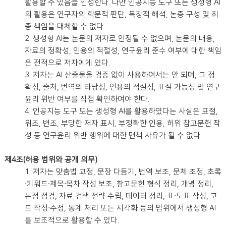
활용할 수 있음을 인정한다. 다만 인공지능 도구 또는 생성형 AI
의 활용은 연구자의 학문적 판단, 독창적 해석, 논증 구성 및 최
종 책임을 대체할 수 없다.
2. 생성형 AI는 논문의 저자로 인정될 수 없으며, 논문의 내용,
자료의 정확성, 인용의 적절성, 연구윤리 준수 여부에 대한 책임
은 전적으로 저자에게 있다.
3. 저자는 AI 산출물을 검증 없이 사용하여서는 안 되며, 그 정
확성, 출처, 번역의 타당성, 인용의 적절성, 표절 가능성 및 연구
윤리 위반 여부를 직접 확인하여야 한다.
4. 인공지능 도구 또는 생성형 AI를 활용하였다는 사실은 표절,
위조, 변조, 부당한 저자 표시, 부정확한 인용, 허위 참고문헌 작
성 등 연구윤리 위반 행위에 대한 면책 사유가 될 수 없다.
제4조(허용 범위와 공개 의무)
1. 저자는 맞춤법 교정, 문장 다듬기, 번역 보조, 문체 조정, 초록
·키워드·제목·목차 작성 보조, 참고문헌 형식 정리, 개념 정리,
논점 점검, 자료 검색 전략 수립, 데이터 정리, 표·도표 작성, 코
드 작성·수정, 통계 처리 또는 시각화 등의 범위에서 생성형 AI
를 보조적으로 활용할 수 있다.