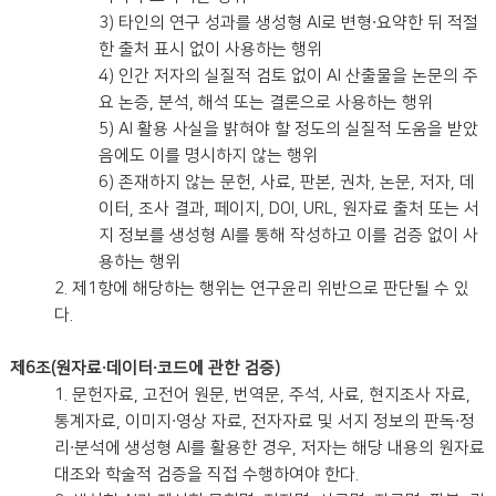
3) 타인의 연구 성과를 생성형 AI로 변형·요약한 뒤 적절
한 출처 표시 없이 사용하는 행위
4) 인간 저자의 실질적 검토 없이 AI 산출물을 논문의 주
요 논증, 분석, 해석 또는 결론으로 사용하는 행위
5) AI 활용 사실을 밝혀야 할 정도의 실질적 도움을 받았
음에도 이를 명시하지 않는 행위
6) 존재하지 않는 문헌, 사료, 판본, 권차, 논문, 저자, 데
이터, 조사 결과, 페이지, DOI, URL, 원자료 출처 또는 서
지 정보를 생성형 AI를 통해 작성하고 이를 검증 없이 사
용하는 행위
2. 제1항에 해당하는 행위는 연구윤리 위반으로 판단될 수 있
다.
제6조(원자료·데이터·코드에 관한 검증)
1. 문헌자료, 고전어 원문, 번역문, 주석, 사료, 현지조사 자료,
통계자료, 이미지·영상 자료, 전자자료 및 서지 정보의 판독·정
리·분석에 생성형 AI를 활용한 경우, 저자는 해당 내용의 원자료
대조와 학술적 검증을 직접 수행하여야 한다.