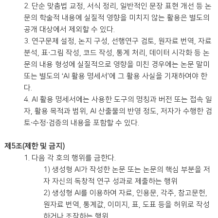
2. 단순 맞춤법 교정, 서식 정리, 일반적인 문장 표현 개선 등 논
문의 학술적 내용에 실질적 영향을 미치지 않는 활용은 별도의
공개 대상에서 제외할 수 있다.
3. 연구문제 설정, 논지 구성, 선행연구 검토, 원자료 번역, 자료
분석, 표·그림 작성, 코드 작성, 통계 처리, 데이터 시각화 등 논
문의 내용 형성에 실질적으로 영향을 미친 경우에는 논문 말미
또는 별도의 ‘AI 활용 명세서’에 그 활용 사실을 기재하여야 한
다.
4. AI 활용 명세서에는 사용한 도구의 명칭과 버전 또는 접속 일
자, 활용 목적과 범위, AI 산출물의 반영 정도, 저자가 수행한 검
토·수정·검증의 내용을 포함할 수 있다.
제5조(제한 및 금지)
1. 다음 각 호의 행위를 금한다.
1) 생성형 AI가 작성한 논문 또는 논문의 핵심 부분을 저
자 자신의 독창적 연구 성과로 제출하는 행위
2) 생성형 AI를 이용하여 자료, 인용문, 각주, 참고문헌,
원자료 번역, 통계값, 이미지, 표, 도표 등을 허위로 작성
하거나 조작하는 행위